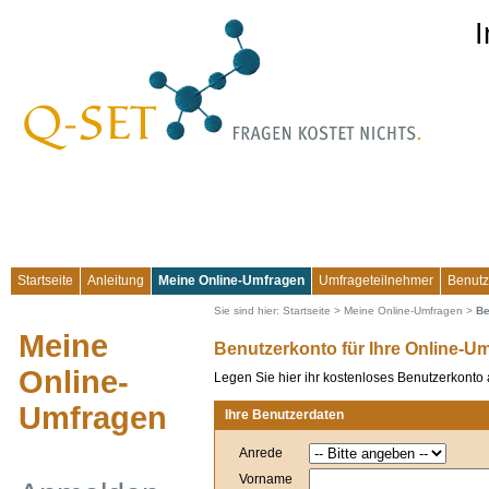
I
Startseite
Anleitung
Meine Online-Umfragen
Umfrageteilnehmer
Benutz
Sie sind hier:
Startseite
>
Meine Online-Umfragen
>
Be
Meine
Benutzerkonto für Ihre Online-Um
Online-
Legen Sie hier ihr kostenloses Benutzerkonto 
Umfragen
Ihre Benutzerdaten
Anrede
Vorname