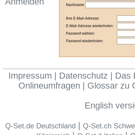
Anmelden
Nachname
Ihre E-Mail-Adresse:
E-Mail-Adresse wiederholen:
Passwort wählen:
Passwort wiederholen:
Impressum
|
Datenschutz
|
Das P
Onlineumfragen
|
Glossar zu 
English vers
|
Q-Set.de Deutschland
Q-Set.ch Schwe