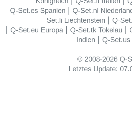
|
|
Königreich
Q-Set.it Italien
Q
|
Q-Set.es Spanien
Q-Set.nl Niederlan
|
Set.li Liechtenstein
Q-Set
|
|
|
Q-Set.eu Europa
Q-Set.tk Tokelau
|
Indien
Q-Set.us
© 2008-2026 Q-S
Letztes Update: 07.