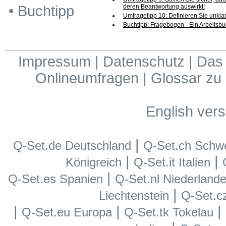
deren Beantwortung auswirkt!
•
Buchtipp
Umfragetipp 10: Definieren Sie unklar
Buchtipp: Fragebogen - Ein Arbeitsb
Impressum
|
Datenschutz
|
Das 
Onlineumfragen
|
Glossar zu
English vers
|
Q-Set.de Deutschland
Q-Set.ch Schw
|
|
Königreich
Q-Set.it Italien
|
Q-Set.es Spanien
Q-Set.nl Niederland
|
Liechtenstein
Q-Set.c
|
|
|
Q-Set.eu Europa
Q-Set.tk Tokelau