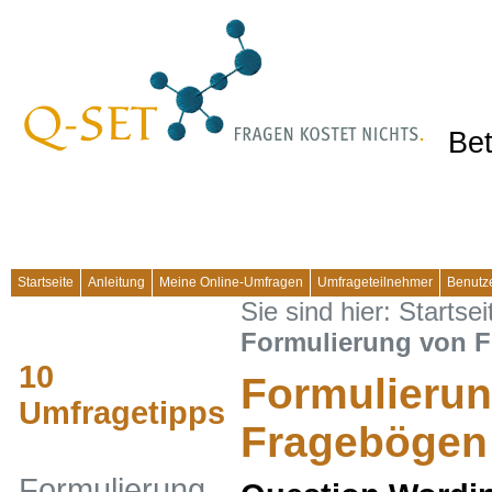
Bet
Startseite
Anleitung
Meine Online-Umfragen
Umfrageteilnehmer
Benutz
Sie sind hier:
Startsei
Formulierung von 
10
Formulieru
Umfragetipps
Fragebögen
Formulierung