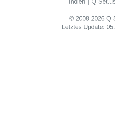
|
Indien
Q-Set.u
© 2008-2026 Q-S
Letztes Update: 05