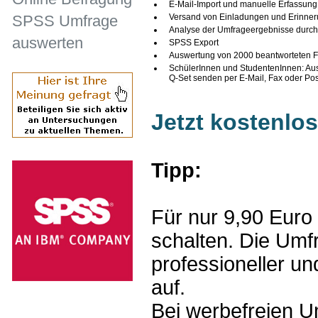
E-Mail-Import und manuelle Erfassung
SPSS Umfrage
Versand von Einladungen und Erinneru
Analyse der Umfrageergebnisse durch 
auswerten
SPSS Export
Auswertung von 2000 beantworteten F
SchülerInnen und StudentenInnen: Aus
Q-Set senden per E-Mail, Fax oder Pos
Jetzt kostenlo
Tipp:
Für nur 9,90 Euro
schalten. Die Umfr
professioneller un
auf.
Bei werbefreien Um