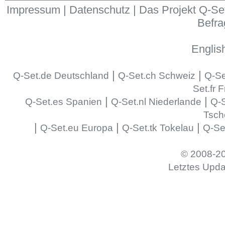
Impressum
|
Datenschutz
|
Das Projekt Q-Set
Befr
Englis
|
|
Q-Set.de Deutschland
Q-Set.ch Schweiz
Q-Se
Set.fr 
|
|
Q-Set.es Spanien
Q-Set.nl Niederlande
Q-S
Tsch
|
|
|
Q-Set.eu Europa
Q-Set.tk Tokelau
Q-Se
© 2008-20
Letztes Upda