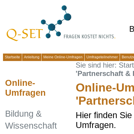
B
Startseite
Anleitung
Meine Online-Umfragen
Umfrageteilnehmer
Benutz
Sie sind hier:
Start
'Partnerschaft & 
Online-
Online-U
Umfragen
'Partnersc
Bildung &
Hier finden Sie
Umfragen.
Wissenschaft