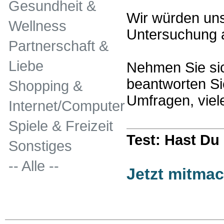
Gesundheit &
Wir würden uns
Wellness
Untersuchung a
Partnerschaft &
Liebe
Nehmen Sie sic
beantworten Si
Shopping &
Umfragen, viel
Internet/Computer
Spiele & Freizeit
Test: Hast D
Sonstiges
-- Alle --
Jetzt mitma