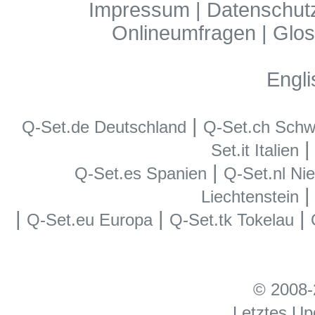
Impressum
|
Datenschut
Onlineumfragen
|
Glos
Engli
|
Q-Set.de Deutschland
Q-Set.ch Schw
Set.it Italien
|
Q-Set.es Spanien
Q-Set.nl Ni
Liechtenstein
|
|
|
Q-Set.eu Europa
Q-Set.tk Tokelau
© 2008-
Letztes Up